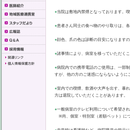
●
当院は敷地内禁煙となっております。喫
●
患者さん同士の食べ物のやり取りは、各
●
顔色、爪の色は診断の目安になりますの
●
諸事情により、病室を移っていただくこ
●
病院内での携帯電話のご使用は、一部制
すが、他の方のご迷惑にならないように
●
室内での喫煙、飲酒や大声を出す、暴れ
方は退院していただくことがあります。
●
一般病室のテレビ利用について希望され
※尚、個室・特別室（差額ベット）につ